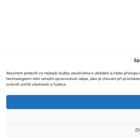
Sp
Abychom poskytli co nejlepší služby, používáme k ukládání a/nebo přístupu k
technologiemi nám umožní zpracovávat údaje, jako je chování při procháze
ovlivnit určité vlastnosti a funkce.
ZO