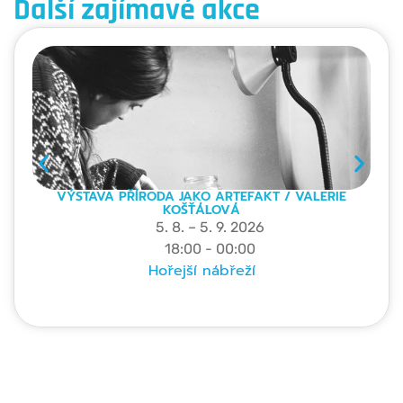
Další zajímavé akce
VÝSTAVA PŘÍRODA JAKO ARTEFAKT / VALERIE
KOŠŤÁLOVÁ
5. 8. – 5. 9. 2026
18:00 - 00:00
Hořejší nábřeží