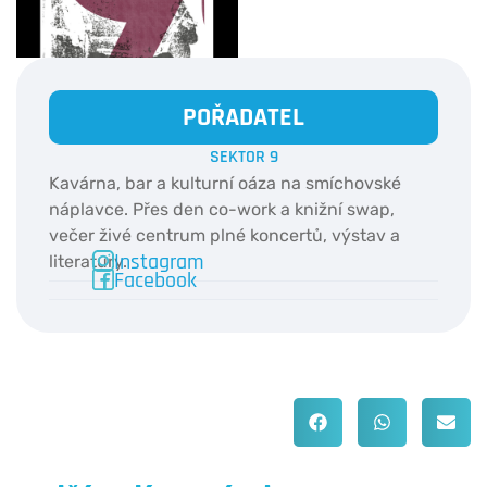
POŘADATEL
SEKTOR 9
Kavárna, bar a kulturní oáza na smíchovské
náplavce. Přes den co-work a knižní swap,
večer živé centrum plné koncertů, výstav a
Instagram
literatury.
Facebook