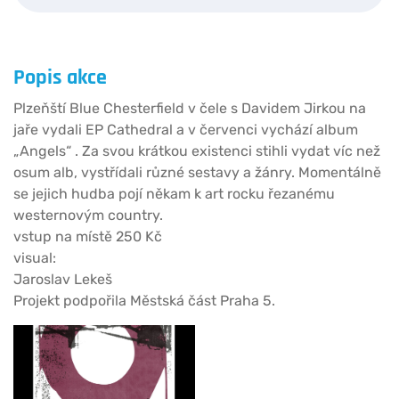
Popis akce
Plzeňští Blue Chesterfield v čele s Davidem Jirkou na
jaře vydali EP Cathedral a v červenci vychází album
„Angels“ . Za svou krátkou existenci stihli vydat víc než
osum alb, vystřídali různé sestavy a žánry. Momentálně
se jejich hudba pojí někam k art rocku řezanému
westernovým country.
vstup na místě 250 Kč
visual:
Jaroslav Lekeš
Projekt podpořila Městská část Praha 5.