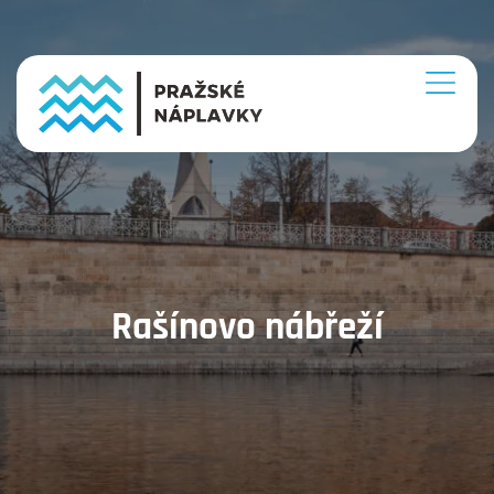
Rašínovo nábřeží