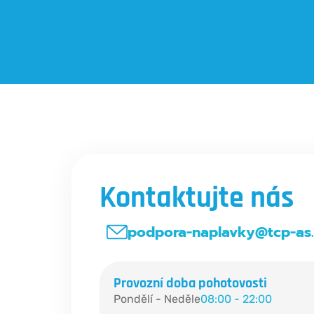
Kontaktujte nás
podpora-naplavky@tcp-as.
Provozní doba pohotovosti
Pondělí - Neděle
08:00 - 22:00