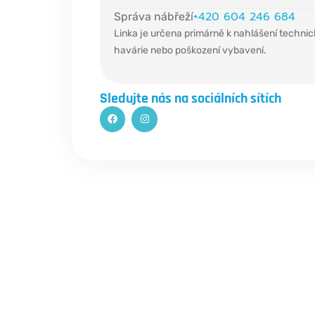
+420 604 246 684
Správa nábřeží
Linka je určena primárně k nahlášení technic
havárie nebo poškození vybavení.
Sledujte nás na sociálních sítích