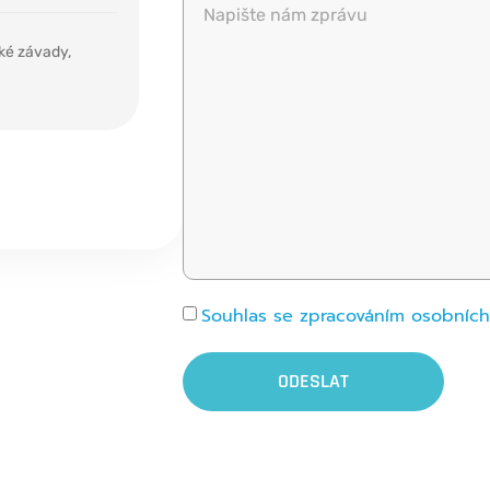
ké závady,
Souhlas se zpracováním osobníc
ODESLAT
Alternative: