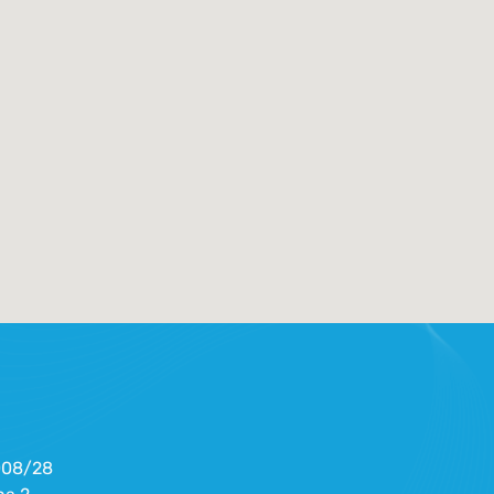
008/28