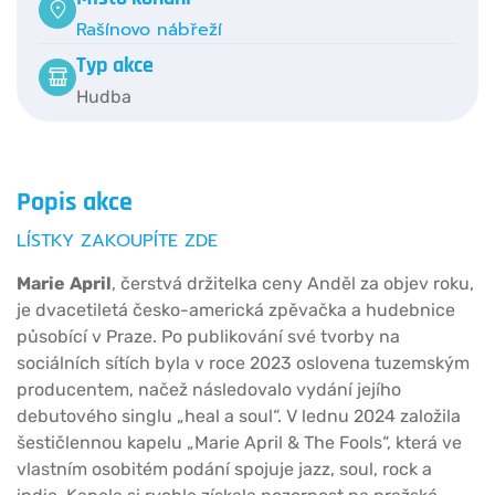
Rašínovo nábřeží
Typ akce
Hudba
Popis akce
LÍSTKY ZAKOUPÍTE ZDE
Marie
April
, čerstvá držitelka ceny Anděl za objev roku,
je dvacetiletá česko-americká zpěvačka a hudebnice
působící v Praze. Po publikování své tvorby na
sociálních sítích byla v roce 2023 oslovena tuzemským
producentem, načež následovalo vydání jejího
debutového singlu „heal a soul“. V lednu 2024 založila
šestičlennou kapelu „Marie April & The Fools“, která ve
vlastním osobitém podání spojuje jazz, soul, rock a