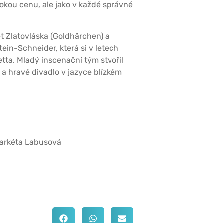
okou cenu, ale jako v každé správné
 Zlatovláska (Goldhärchen) a
in-Schneider, která si v letech
tta. Mladý inscenační tým stvořil
 a hravé divadlo v jazyce blízkém
Markéta Labusová