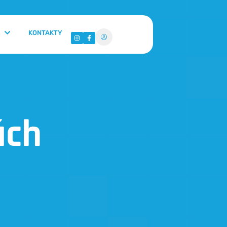
KONTAKTY
ách