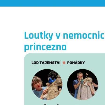
Loutky v nemocnic
princezna