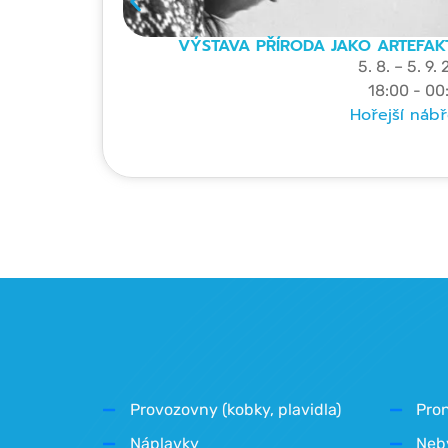
VÝSTAVA PŘÍRODA JAKO ARTEFAK
5. 8. – 5. 9.
18:00 - 00
Hořejší nábř
Provozovny (kobky, plavidla)
Pro
Náplavky
Neb