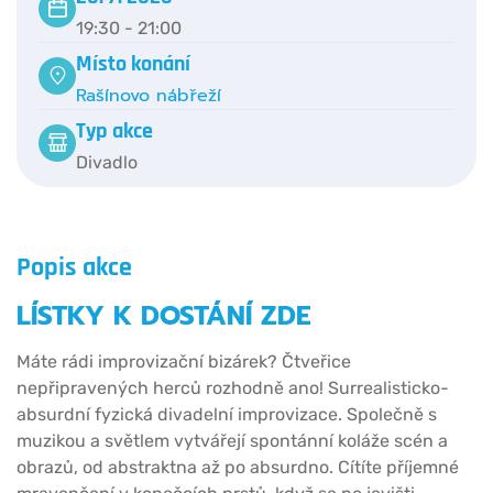
19:30 - 21:00
Místo konání
Rašínovo nábřeží
Typ akce
Divadlo
Popis akce
LÍSTKY K DOSTÁNÍ ZDE
Máte rádi improvizační bizárek? Čtveřice
nepřipravených herců rozhodně ano! Surrealisticko-
absurdní fyzická divadelní improvizace. Společně s
muzikou a světlem vytvářejí spontánní koláže scén a
obrazů, od abstraktna až po absurdno. Cítíte příjemné