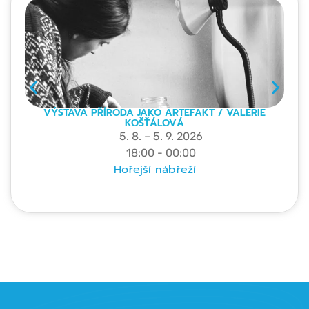
VÝSTAVA PŘÍRODA JAKO ARTEFAKT / VALERIE
KOŠŤÁLOVÁ
5. 8. – 5. 9. 2026
18:00 - 00:00
Hořejší nábřeží