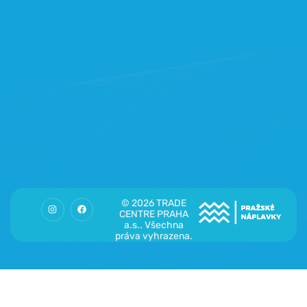
© 2026 TRADE
CENTRE PRAHA
a.s.. Všechna
práva vyhrazena.