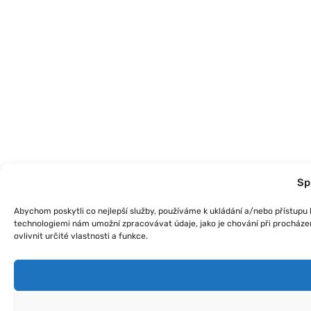
Sp
Abychom poskytli co nejlepší služby, používáme k ukládání a/nebo přístupu k
technologiemi nám umožní zpracovávat údaje, jako je chování při procháze
ovlivnit určité vlastnosti a funkce.