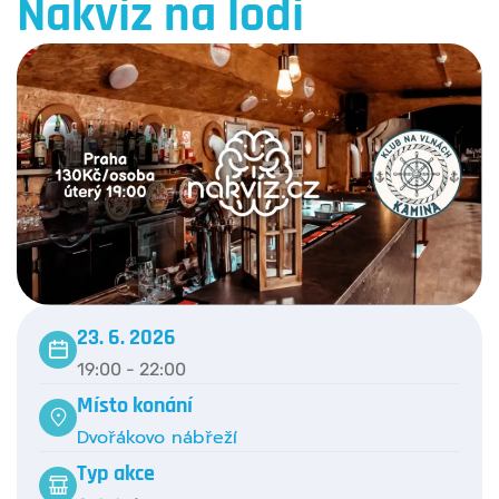
Nakvíz na lodi
23. 6. 2026
19:00 - 22:00
Místo konání
Dvořákovo nábřeží
Typ akce