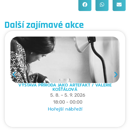
Další zajímavé akce
VÝSTAVA PŘÍRODA JAKO ARTEFAKT / VALERIE
KOŠŤÁLOVÁ
5. 8. – 5. 9. 2026
18:00 - 00:00
Hořejší nábřeží