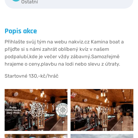
Ostatní
Popis akce
Přihlašte svůj tým na webu nakviz.cz Kamina boat a
přijďte si s námi zahrát oblíbený kvíz v našem
podpalubí,kde je večer vždy zábavný.Samozřejmě
hrajeme o ceny,plavbu na lodi nebo slevu z útraty.
Startovné 130,-kč/hráč