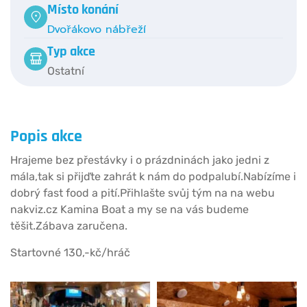
Místo konání
Dvořákovo nábřeží
Typ akce
Ostatní
Popis akce
Hrajeme bez přestávky i o prázdninách jako jedni z
mála,tak si přijďte zahrát k nám do podpalubí.Nabízíme i
dobrý fast food a pití.Přihlašte svůj tým na na webu
nakviz.cz Kamina Boat a my se na vás budeme
těšit.Zábava zaručena.
Startovné 130,-kč/hráč