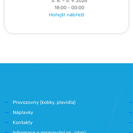
5. 8. – 5. 9. 2026
18:00 - 00:00
Hořejší nábřeží
Provozovny (kobky, plavidla)
Náplavky
Kontakty
Informace o zpracování os. údajů