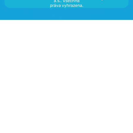
a.s.. Všechna
práva vyhrazena.