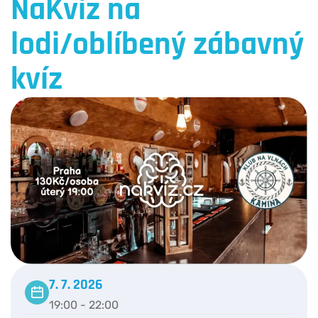
NaKvíz na
lodi/oblíbený zábavný
kvíz
7. 7. 2026
19:00 - 22:00