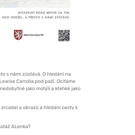
sto s námi zůstává. O hledání na
 Lewise Carrolla pod paží. Ocitáme
 nedobytné jako motýli a křehké jako
zrcadel a obrazů a hledání cesty k
tatáž ALenka?