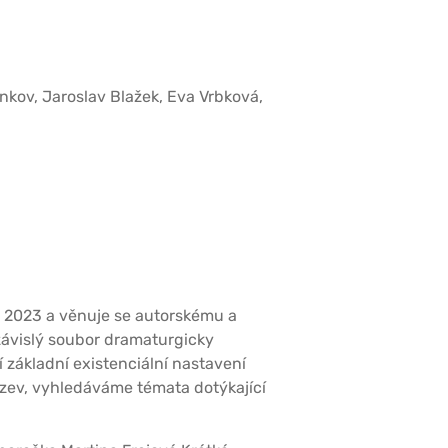
ankov, Jaroslav Blažek, Eva Vrbková,
ce 2023 a věnuje se autorskému a
závislý soubor dramaturgicky
 základní existenciální nastavení
zev, vyhledáváme témata dotýkající