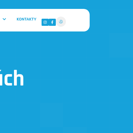
KONTAKTY
ách