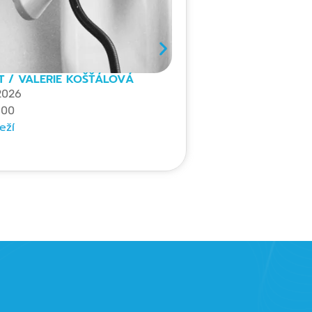
T / VALERIE KOŠŤÁLOVÁ
FA
 2026
:00
eží