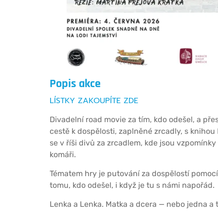
Popis akce
LÍSTKY ZAKOUPÍTE ZDE
Divadelní road movie za tím, kdo odešel, a pře
cestě k dospělosti, zaplněné zrcadly, s knihou
se v říši divů za zrcadlem, kde jsou vzpomínky
komáři.
Tématem hry je putování za dospělostí pomocí 
tomu, kdo odešel, i když je tu s námi napořád.
Lenka a Lenka. Matka a dcera — nebo jedna a 