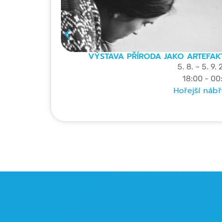
VÝSTAVA PŘÍRODA JAKO ARTEFAK
5. 8. – 5. 9.
18:00 - 00
Hořejší nábř