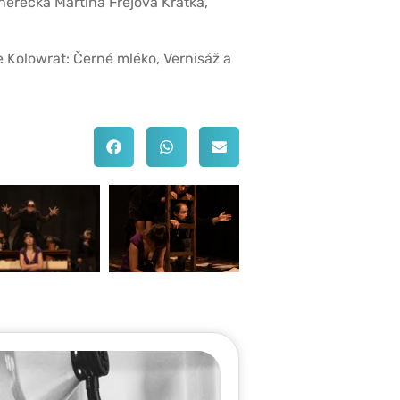
 herečka Martina Frejová Krátká,
e Kolowrat: Černé mléko, Vernisáž a