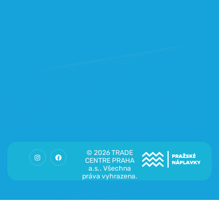
© 2026 TRADE
CENTRE PRAHA
a.s.. Všechna
práva vyhrazena.