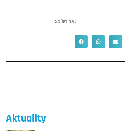
Sdílet na :
Aktuality