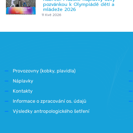
pozvánkou k Olympiádě dětí a
mládeže 2026
11 Kvě 2026
Provozovny (kobky, plavidla)
Náplavky
Kontakty
Informace o zpracování os. údajů
Výsledky antropologického šetření