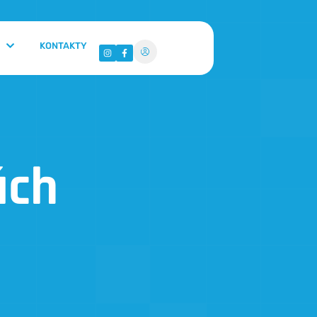
KONTAKTY
ách