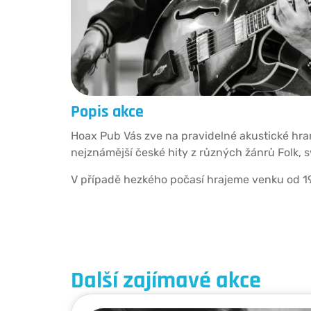
Popis akce
Hoax Pub Vás zve na pravidelné akustické hran
nejznámější české hity z různých žánrů Folk, s
V případě hezkého počasí hrajeme venku od 19
Další zajímavé akce