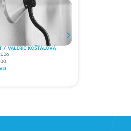
T / VALERIE KOŠŤÁLOVÁ
 2026
:00
eží