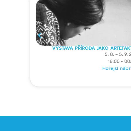
VÝSTAVA PŘÍRODA JAKO ARTEFAK
5. 8. – 5. 9.
18:00 - 00
Hořejší nábř