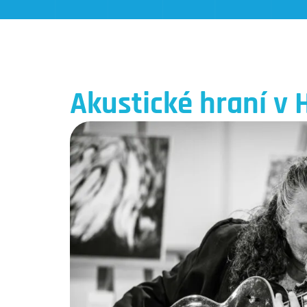
Akustické hraní v