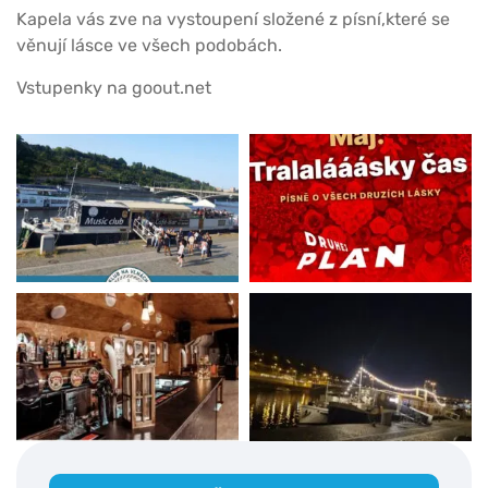
Kapela vás zve na vystoupení složené z písní,které se
věnují lásce ve všech podobách.
Vstupenky na goout.net