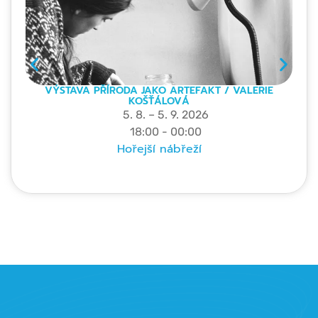
VÝSTAVA PŘÍRODA JAKO ARTEFAKT / VALERIE
KOŠŤÁLOVÁ
5. 8. – 5. 9. 2026
18:00 - 00:00
Hořejší nábřeží