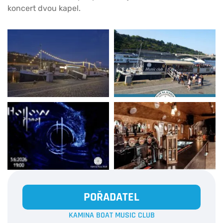
koncert dvou kapel.
POŘADATEL
KAMINA BOAT MUSIC CLUB