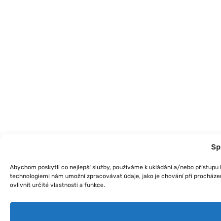
Sp
Abychom poskytli co nejlepší služby, používáme k ukládání a/nebo přístupu k
technologiemi nám umožní zpracovávat údaje, jako je chování při procháze
ovlivnit určité vlastnosti a funkce.