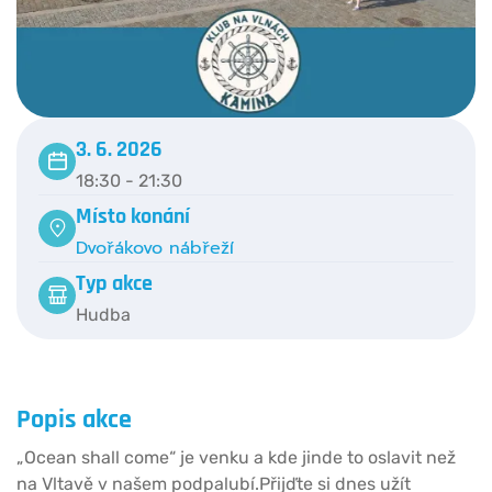
3. 6. 2026
18:30 - 21:30
Místo konání
Dvořákovo nábřeží
Typ akce
Hudba
Popis akce
„Ocean shall come“ je venku a kde jinde to oslavit než
na Vltavě v našem podpalubí.Přijďte si dnes užít