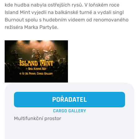
kde hudba nabyla ostřejších rysů. V loňském roce
Island Mint vyjedli na balkánské turné a vydali singl
Burnout spolu s hudebním videem od renomovaného
režiséra Marka Partyše.
POŘADATEL
CARGO GALLERY
Multifunkční prostor