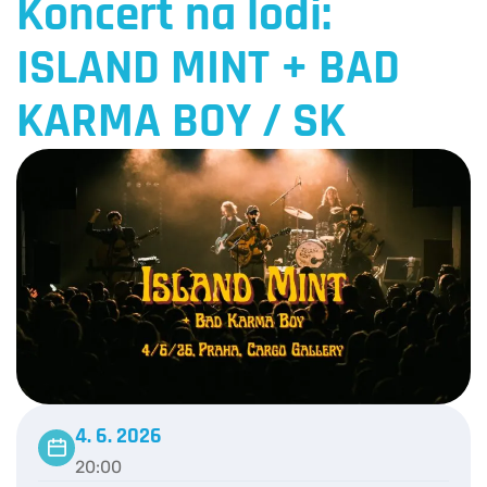
Koncert na lodi:
ISLAND MINT + BAD
KARMA BOY / SK
4. 6. 2026
20:00