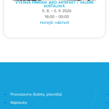
VÝSTAVA PŘÍRODA JAKO ARTEFAKT / VALERIE
KOŠŤÁLOVÁ
5. 8. – 5. 9. 2026
18:00 - 00:00
Hořejší nábřeží
Provozovny (kobky, plavidla)
Náplavky