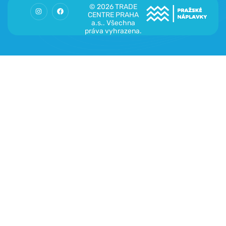
© 2026 TRADE
CENTRE PRAHA
a.s.. Všechna
práva vyhrazena.