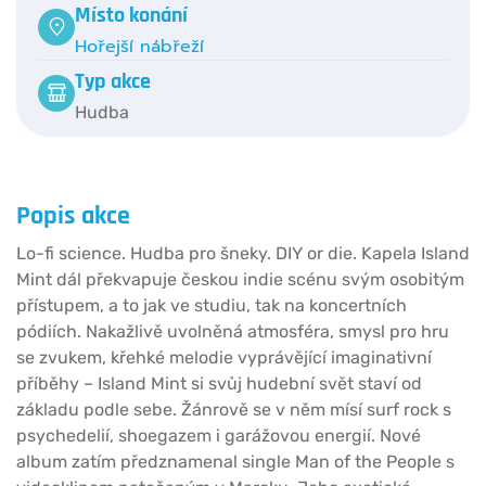
Místo konání
Hořejší nábřeží
Typ akce
Hudba
Popis akce
Lo-fi science. Hudba pro šneky. DIY or die. Kapela Island
Mint dál překvapuje českou indie scénu svým osobitým
přístupem, a to jak ve studiu, tak na koncertních
pódiích. Nakažlivě uvolněná atmosféra, smysl pro hru
se zvukem, křehké melodie vyprávějící imaginativní
příběhy – Island Mint si svůj hudební svět staví od
základu podle sebe. Žánrově se v něm mísí surf rock s
psychedelií, shoegazem i garážovou energií. Nové
album zatím předznamenal single Man of the People s