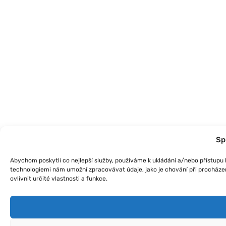
Sp
Abychom poskytli co nejlepší služby, používáme k ukládání a/nebo přístupu k
technologiemi nám umožní zpracovávat údaje, jako je chování při procháze
ovlivnit určité vlastnosti a funkce.