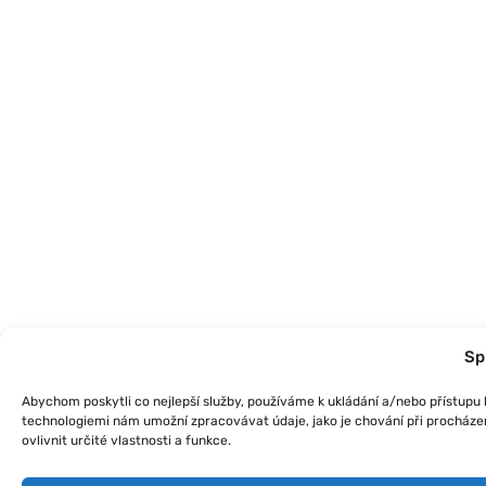
Sp
Abychom poskytli co nejlepší služby, používáme k ukládání a/nebo přístupu k
technologiemi nám umožní zpracovávat údaje, jako je chování při procháze
ovlivnit určité vlastnosti a funkce.