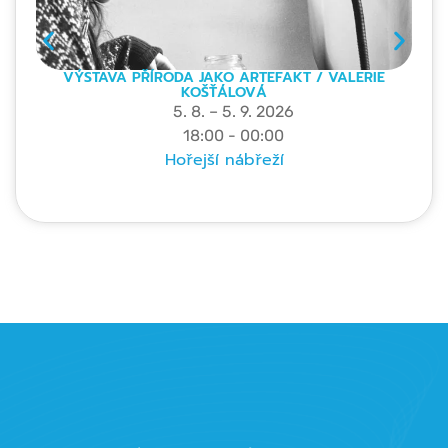
VÝSTAVA PŘÍRODA JAKO ARTEFAKT / VALERIE
KOŠŤÁLOVÁ
5. 8. – 5. 9. 2026
18:00 - 00:00
Hořejší nábřeží