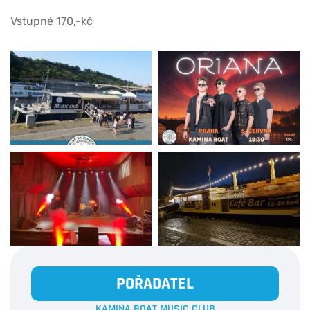
Vstupné 170,-kč
POŘADATEL
KAMINA BOAT MUSIC CLUB