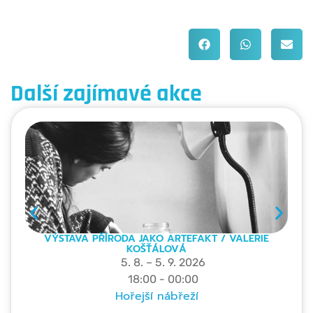
Další zajímavé akce
VÝSTAVA PŘÍRODA JAKO ARTEFAKT / VALERIE
KOŠŤÁLOVÁ
5. 8. – 5. 9. 2026
18:00 - 00:00
Hořejší nábřeží