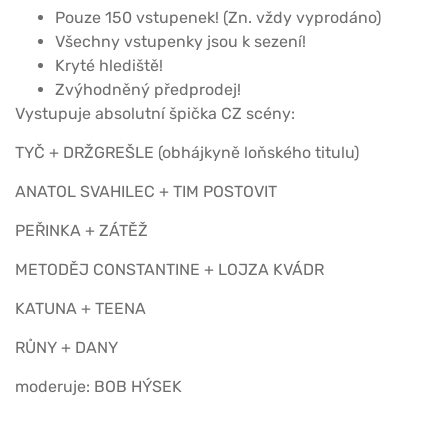
Pouze 150 vstupenek! (Zn. vždy vyprodáno)
Všechny vstupenky jsou k sezení!
Kryté hlediště!
Zvýhodněný předprodej!
Vystupuje absolutní špička CZ scény:
TYČ + DRŽGREŠLE (obhájkyně loňského titulu)
ANATOL SVAHILEC + TIM POSTOVIT
PEŘINKA + ZÁTĚŽ
METODĚJ CONSTANTINE + LOJZA KVÁDR
KATUNA + TEENA
RŮNY + DANY
moderuje: BOB HÝSEK