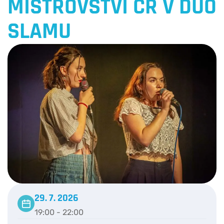
MISTROVSTVÍ ČR V DUO
SLAMU
29. 7. 2026
19:00 - 22:00