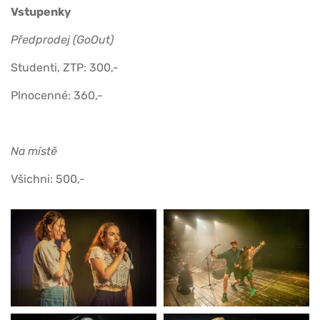
Vstupenky
Předprodej (GoOut)
Studenti, ZTP: 300,-
Plnocenné: 360,-
Na místě
Všichni: 500,-