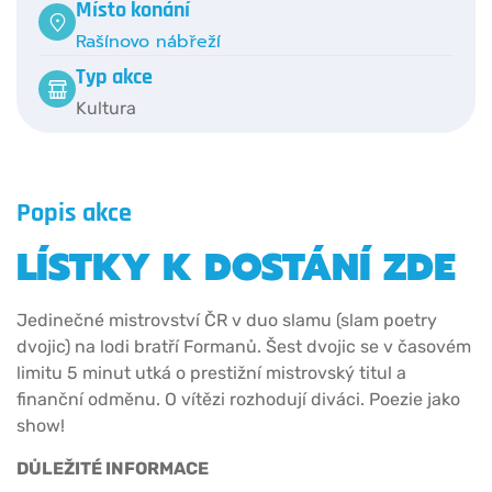
Místo konání
Rašínovo nábřeží
Typ akce
Kultura
Popis akce
LÍSTKY K DOSTÁNÍ ZDE
Jedinečné mistrovství ČR v duo slamu (slam poetry
dvojic) na lodi bratří Formanů. Šest dvojic se v časovém
limitu 5 minut utká o prestižní mistrovský titul a
finanční odměnu. O vítězi rozhodují diváci. Poezie jako
show!
DŮLEŽITÉ INFORMACE