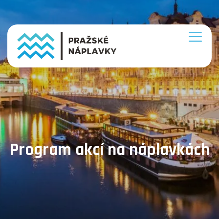
Program akcí na náplavkách